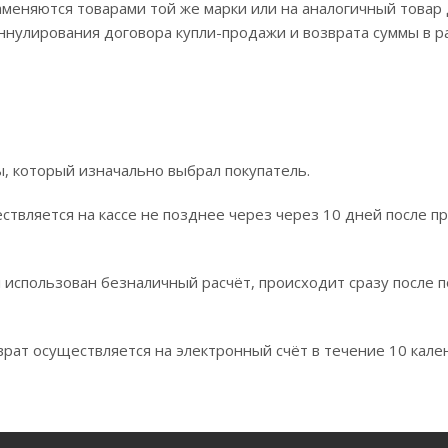
меняются товарами той же марки или на аналогичный товар 
ннулирования договора купли-продажи и возврата суммы в 
ы, который изначально выбрал покупатель.
твляется на кассе не позднее через через 10 дней после п
л использован безналичный расчёт, происходит сразу после 
рат осуществляется на электронный счёт в течение 10 кале