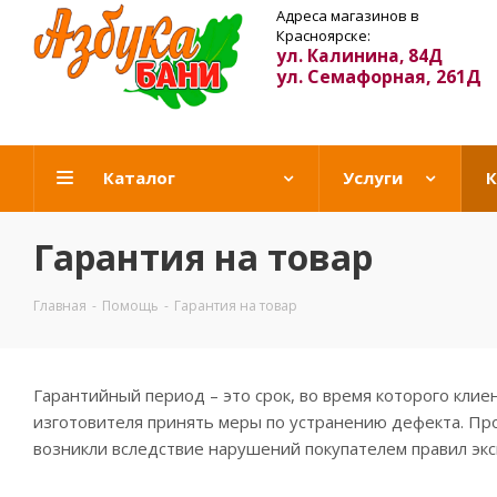
Адреса магазинов в
Красноярске:
ул. Калинина, 84Д
ул. Семафорная, 261Д
Каталог
Услуги
К
Гарантия на товар
Главная
-
Помощь
-
Гарантия на товар
Гарантийный период – это срок, во время которого клие
изготовителя принять меры по устранению дефекта. Про
возникли вследствие нарушений покупателем правил экс