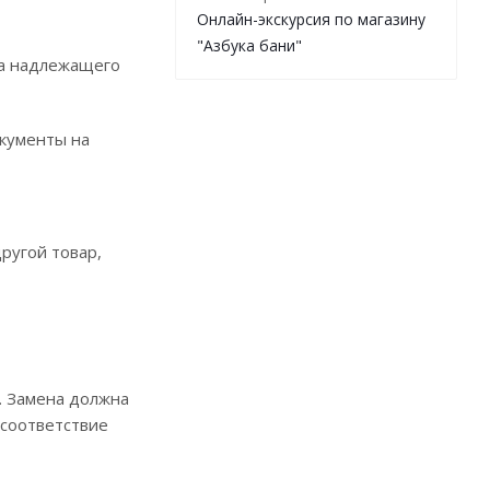
Онлайн-экскурсия по магазину
"Азбука бани"
ра надлежащего
окументы на
ругой товар,
. Замена должна
 соответствие