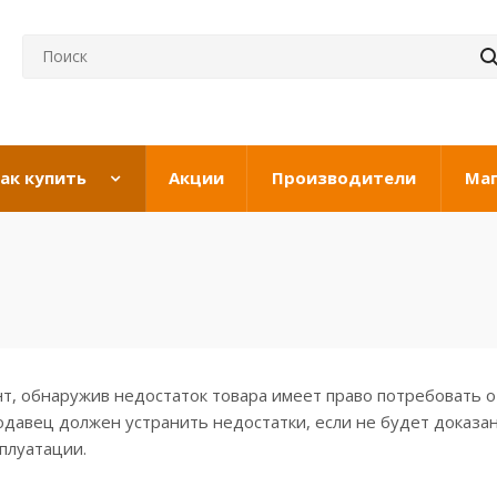
ак купить
Акции
Производители
Ма
нт, обнаружив недостаток товара имеет право потребовать 
давец должен устранить недостатки, если не будет доказан
плуатации.