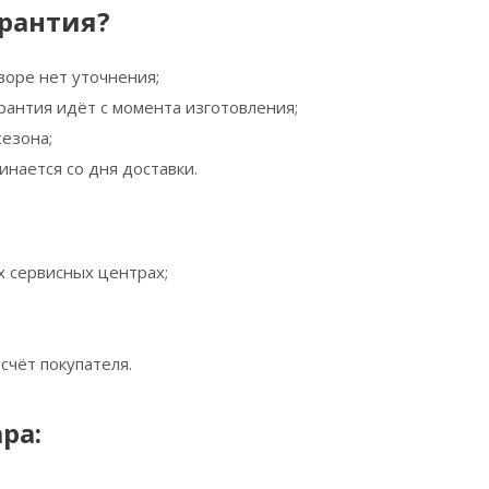
арантия?
воре нет уточнения;
рантия идёт с момента изготовления;
сезона;
инается со дня доставки.
 сервисных центрах;
счёт покупателя.
ра: