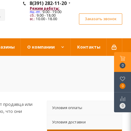
8(391) 282-11-20
Режим работы:
пн.-пт.:
9.00 - 19.00
сб.:
9.00 - 18.00
Заказать звонок
вс.:
10.00 - 18.00
газины
О компании
Контакты
0
0
от продавца или
0
Условия оплаты
о, что они
Условия доставки