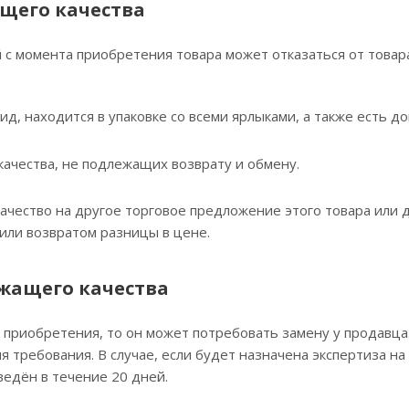
щего качества
й с момента приобретения товара может отказаться от това
ид, находится в упаковке со всеми ярлыками, а также есть д
качества, не подлежащих возврату и обмену.
чество на другое торговое предложение этого товара или д
 или возвратом разницы в цене.
жащего качества
о приобретения, то он может потребовать замену у продавца
 требования. В случае, если будет назначена экспертиза на
едён в течение 20 дней.