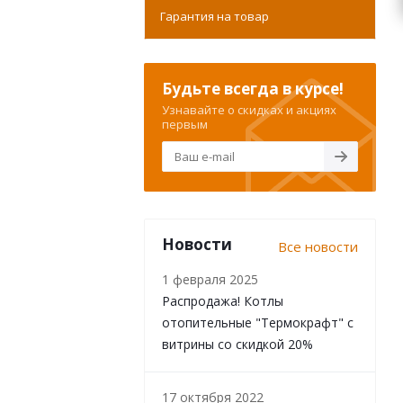
Гарантия на товар
Будьте всегда в курсе!
Узнавайте о скидках и акциях
первым
Новости
Все новости
1 февраля 2025
Распродажа! Котлы
отопительные "Термокрафт" с
витрины со скидкой 20%
17 октября 2022