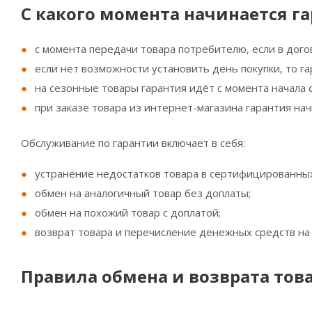
С какого момента начинается г
с момента передачи товара потребителю, если в дого
если нет возможности установить день покупки, то га
на сезонные товары гарантия идёт с момента начала 
при заказе товара из интернет-магазина гарантия нач
Обслуживание по гарантии включает в себя:
устранение недостатков товара в сертифицированных
обмен на аналогичный товар без доплаты;
обмен на похожий товар с доплатой;
возврат товара и перечисление денежных средств на 
Правила обмена и возврата това