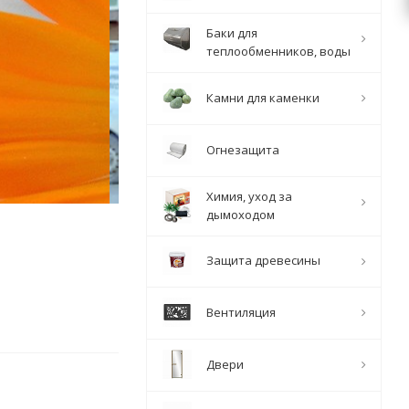
Баки для
Узнать подробнее
теплообменников, воды
Камни для каменки
Огнезащита
Химия, уход за
дымоходом
Защита древесины
Вентиляция
Двери