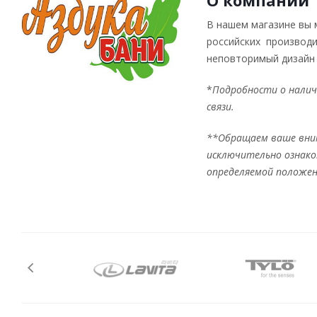
О компании
В нашем магазине вы 
российских производи
неповторимый дизайн 
*
Подробности о налич
связи.
**Обращаем ваше вним
исключительно ознаком
определяемой положен