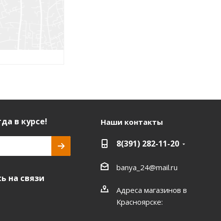
да в курсе!
Наши контакты
8(391) 282-11-20
banya_24@mail.ru
ь на связи
Адреса магазинов в
Красноярске: