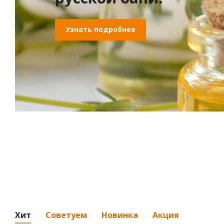
Узнать подробнее
Хит
Советуем
Новинка
Акция