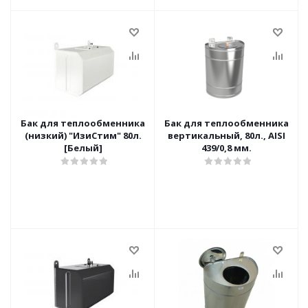
Бак для теплообменника
Бак для теплообменника
(низкий) "ИзиСтим" 80л.
вертикальный, 80л., AISI
[Белый]
439/0,8 мм.