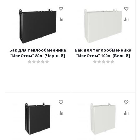
Бак для теплообменника
Бак для теплообменника
"ИзиСтим" 80л. [Чёрный]
"ИзиСтим" 100л. [Белый]