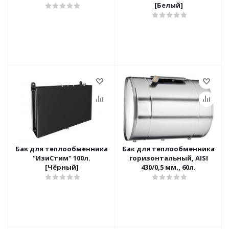
[Белый]
Бак для теплообменника
Бак для теплообменника
"ИзиСтим" 100л.
горизонтальный, AISI
[Чёрный]
430/0,5 мм., 60л.