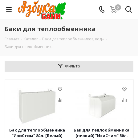
0
Баки для теплообменника
Главная
-
Каталог
-
Баки для теплообменников, воды
-
Баки для теплообменника
Фильтр
Бак для теплообменника
Бак для теплообменника
"ИзиСтим" 80л. [Белый]
(низкий) "ИзиСтим" 50л.