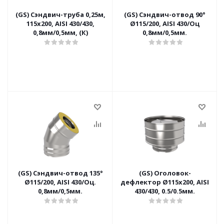
(GS) Сэндвич-труба 0,25м,
(GS) Сэндвич-отвод 90°
115х200, AISI 430/430,
Ø115/200, AISI 430/Оц
0,8мм/0,5мм, (К)
0,8мм/0,5мм.
(GS) Сэндвич-отвод 135°
(GS) Оголовок-
Ø115/200, AISI 430/Оц.
дефлектор Ø115х200, AISI
0,8мм/0,5мм.
430/430, 0.5/0.5мм.