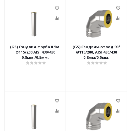
(GS) Сэндвич-труба 0.5м.
(GS) Сэндвич-отвод 90°
Ø115/200 AISI 430/430
Ø115/200, AISI 430/430
0.8мм./0.5мм.
0,8мм/0,5мм.