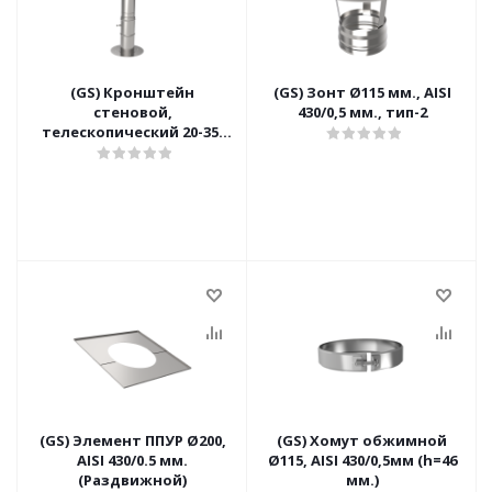
(GS) Кронштейн
(GS) Зонт Ø115 мм., AISI
стеновой,
430/0,5 мм., тип-2
телескопический 20-35,
Ø200 мм., AISI 430/0,8 мм.
(GS) Элемент ППУР Ø200,
(GS) Хомут обжимной
AISI 430/0.5 мм.
Ø115, AISI 430/0,5мм (h=46
(Раздвижной)
мм.)