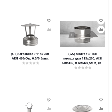
(GS) Оголовок 115х200,
(GS) Монтажная
AISI 430/Оц, 0.5/0.5мм.
площадка 115х200, AISI
430/430, 0,8мм/0,5мм, (К),
(пл.240х320, AISI
430/0,8мм.)