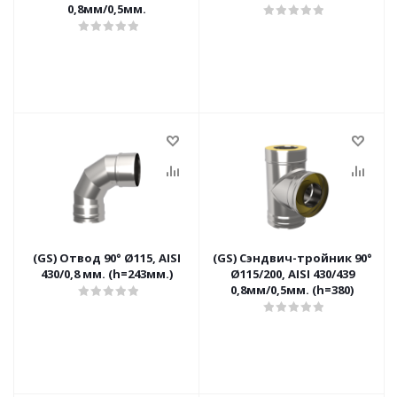
0,8мм/0,5мм.
(GS) Отвод 90° Ø115, AISI
(GS) Сэндвич-тройник 90°
430/0,8 мм. (h=243мм.)
Ø115/200, AISI 430/439
0,8мм/0,5мм. (h=380)