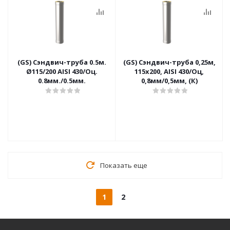
(GS) Сэндвич-труба 0.5м.
(GS) Сэндвич-труба 0,25м,
Ø115/200 AISI 430/Оц.
115х200, AISI 430/Оц,
0.8мм./0.5мм.
0,8мм/0,5мм, (К)
Показать еще
1
2