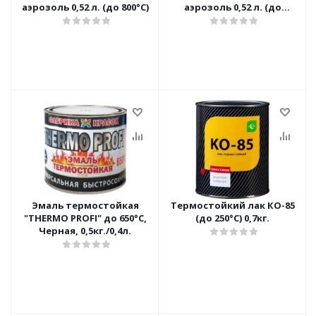
аэрозоль 0,52 л. (до 800°С)
аэрозоль 0,52 л. (до
1200°С)
Эмаль термостойкая
Термостойкий лак КО-85
"THERMO PROFI" до 650°С,
(до 250°C) 0,7кг.
Черная, 0,5кг./0,4л.