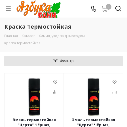
0
Краска термостойкая
Главная
-
Каталог
-
Химия, уход за дымоходом
-
Краска термостойкая
Фильтр
Эмаль термостойкая
Эмаль термостойкая
"Церта" Чёрная,
"Церта" Чёрная,