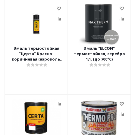
Эмаль термостойкая
Эмаль "ELCON"
"Церта" Красно-
термостойкая, серебро
коричневая (аэрозоль)
1л. (до 700°С)
0,52л.