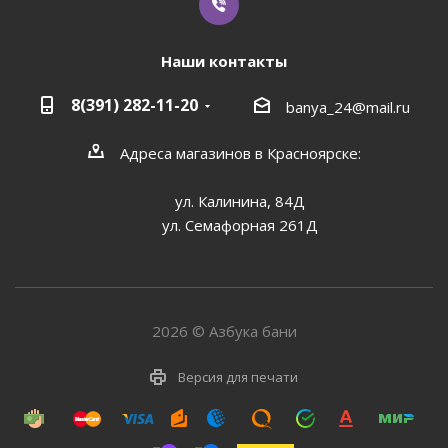
Наши контакты
8(391) 282-11-20
banya_24@mail.ru
Адреса магазинов в Красноярске:
ул. Калинина, 84Д
ул. Семафорная 261Д
2026 © Азбука бани
Версия для печати