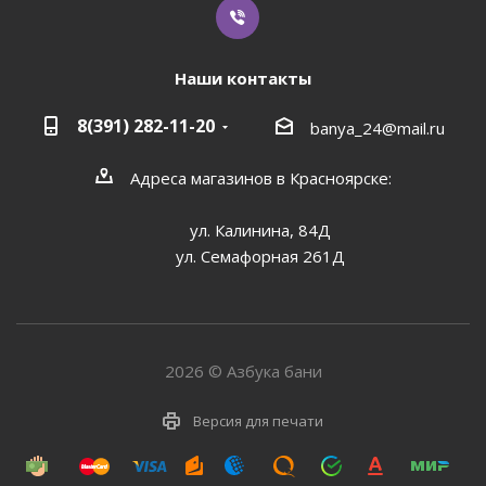
Наши контакты
8(391) 282-11-20
banya_24@mail.ru
Адреса магазинов в Красноярске:
ул. Калинина, 84Д
ул. Семафорная 261Д
2026 © Азбука бани
Версия для печати