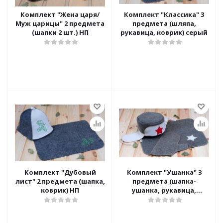
Комплект "Жена царя/
Комплект "Классика" 3
Муж царицы" 2 предмета
предмета (шляпа,
(шапки 2 шт.) НП
рукавица, коврик) серый
Комплект "Дубовый
Комплект "Ушанка" 3
лист" 2 предмета (шапка,
предмета (шапка-
коврик) НП
ушанка, рукавица,
коврик)