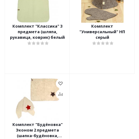
Комплект "Классика" 3
Комплект
предмета (шляпа,
"Универсальный" НП
рукавица, коврик) белый
серый
Комплект "Будёновка"
Эконом 2 предмета
(шапка-будёновка,