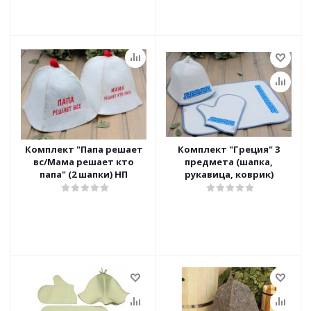
Комплект "Папа решает
Комплект "Греция" 3
вс/Мама решает кто
предмета (шапка,
папа" (2 шапки) НП
рукавица, коврик)