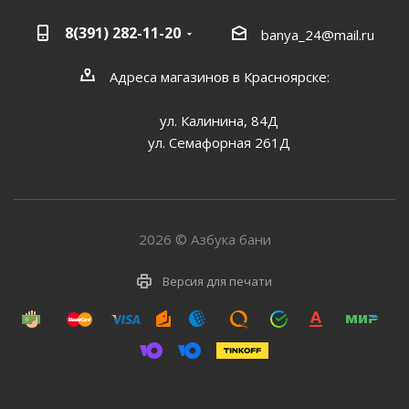
8(391) 282-11-20
banya_24@mail.ru
Адреса магазинов в Красноярске:
ул. Калинина, 84Д
ул. Семафорная 261Д
2026 © Азбука бани
Версия для печати