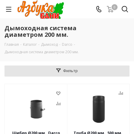
0
Дымоходная система
диаметром 200 мм.
Главная
-
Каталог
-
Дымоход
-
Darco
-
Дымоходная система диаметром 200 мм.
Фильтр
Шибер Ø200 мм., Darco
Труба Ø200 мм., 500 мм.,